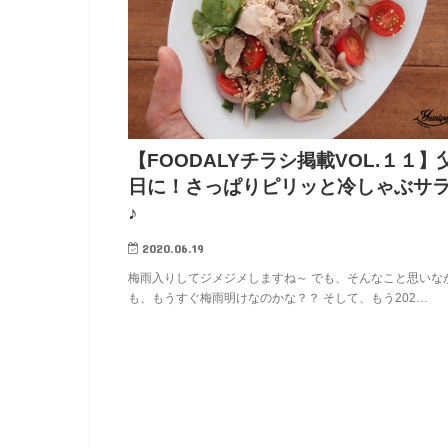
【FOODALYチラシ掲載VOL.１１】
日に！さっぱりピリッと冷しゃぶサ
♪
2020.06.19
梅雨入りしてジメジメしますね～ でも、そんなこと思いな
も、もうすぐ梅雨明けなのかな？？ そして、もう202…