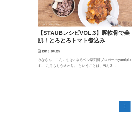
【STAUBレシピVOL.3】豚軟骨で美
肌！とろとろトマト煮込み
2018.09.25
みなさん、こんにちは♪ ゆるベジ薬剤師ブロガーのyumipio
す。 九月ももう終わり。 ということは、残り3…
1