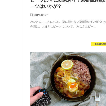
ビーツは○○に効果あり！栄養価満点
ーツはいかが？
2019.12.07
みなさん、こんにちは。 薬に頼らない薬剤師のYUMIPOで
今日は、大好きなビーツについて。 みなさんビー…
Grain/