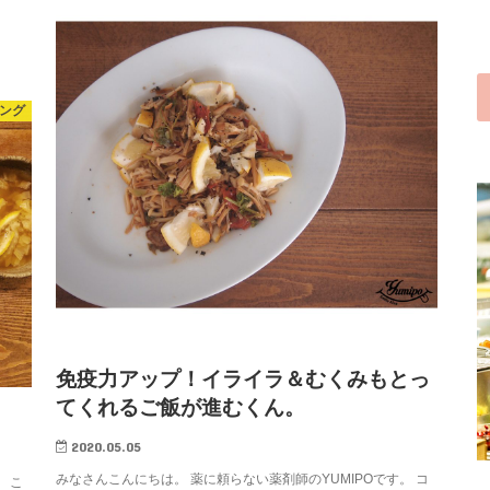
ジング
免疫力アップ！イライラ＆むくみもとっ
てくれるご飯が進むくん。
2020.05.05
みなさんこんにちは。 薬に頼らない薬剤師のYUMIPOです。 コ
 こ