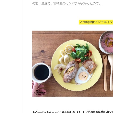
の前、産直で、宮崎産のカンパチが安かったので、…
Antiaging/アンチエイ