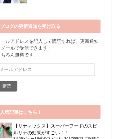
ブログの更新通知を受け取る
メールアドレスを記入して購読すれば、更新通知
をメールで受信できます。
もちろん無料です。
メ
ー
ル
ア
ド
レ
ス
人気記事はこちら！
【リナマックス】スーパーフードのスピ
ルリナの効果がすごい！！
3,606ビュー
|
0件のコメント
|
2017/08/12 に投稿さ