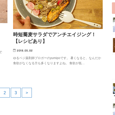
時短蕎麦サラダでアンチエイジング！
【レシピあり】
2018.05.02
で
ゆるベジ薬剤師ブロガーのyumipoです。 暑くなると、なんだか
食欲がなくなる方も多くなりますよね。 食欲が低…
2
3
>