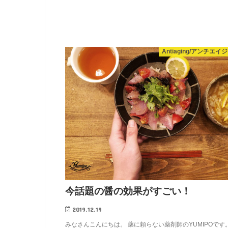
Antiaging/アンチエイ
今話題の醤の効果がすごい！
2019.12.19
みなさんこんにちは。 薬に頼らない薬剤師のYUMIPOです。