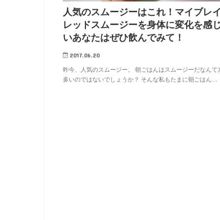
人気のスムージーはこれ！マイブレ
レッドスムージーを身体に変化を感
いあなたはぜひ飲んでみて！
2017.06.20
昨今、人気のスムージー。 朝ごはんはスムージーだなんて
多いのではないでしょうか？ そんな私もたまに朝ごはん…