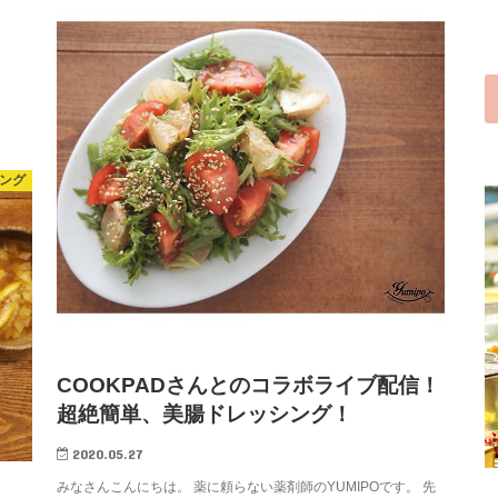
ジング
COOKPADさんとのコラボライブ配信！
超絶簡単、美腸ドレッシング！
2020.05.27
みなさんこんにちは。 薬に頼らない薬剤師のYUMIPOです。 先