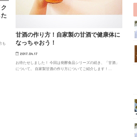
イク
じた
甘酒の作り方！自家製の甘酒で健康体に
なっちゃおう！
方も
2017.04.17
お待たせしました！ 今回は発酵食品シリーズの続き、「甘酒」
について。 自家製甘酒の作り方についてご紹介します！…