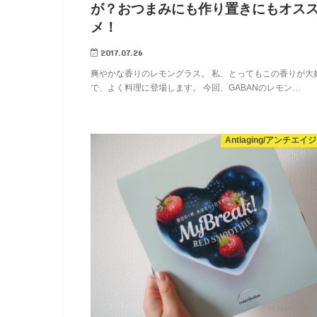
が？おつまみにも作り置きにもオス
メ！
2017.07.26
爽やかな香りのレモングラス。 私、とってもこの香りが大
で、よく料理に登場します。 今回、GABANのレモン…
Antiaging/アンチエイ