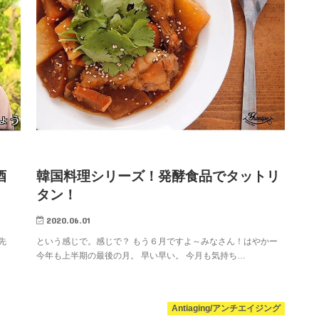
酒
韓国料理シリーズ！発酵食品でタットリ
タン！
2020.06.01
先
という感じで。感じで？ もう６月ですよ～みなさん！はやかー
今年も上半期の最後の月。 早い早い。 今月も気持ち…
Antiaging/アンチエイジング