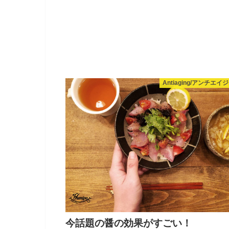
Antiaging/アンチエイ
今話題の醤の効果がすごい！