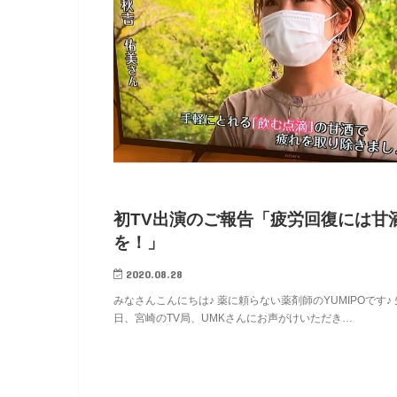
初TV出演のご報告「疲労回復には甘
を！」
2020.08.28
みなさんこんにちは♪ 薬に頼らない薬剤師のYUMIPOです♪ 
日、宮崎のTV局、UMKさんにお声がけいただき…