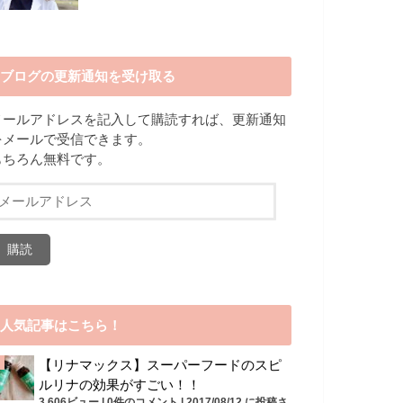
ブログの更新通知を受け取る
メールアドレスを記入して購読すれば、更新通知
をメールで受信できます。
もちろん無料です。
メ
ー
ル
ア
ド
レ
ス
人気記事はこちら！
【リナマックス】スーパーフードのスピ
ルリナの効果がすごい！！
3,606ビュー
|
0件のコメント
|
2017/08/12 に投稿さ