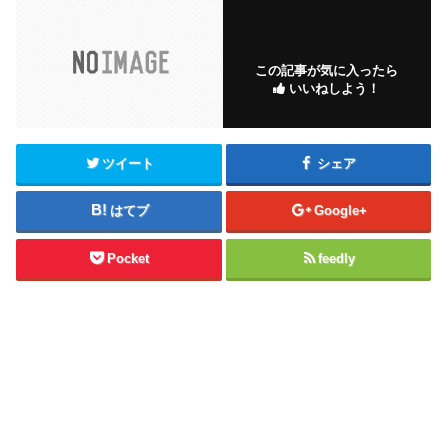
この記事が気に入ったら
いいねしよう！
ツイート
シェア
はてブ
Google+
Pocket
feedly