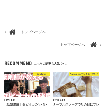
トップページへ
トップページへ
RECOMMEND
こちらの記事も人気です。
YouTube
Antiaging/アンチエイジング
2019.8.15
2018.4.23
【話題沸騰】タピオカのヤバい
ナーブルスソープで母の日にプレ