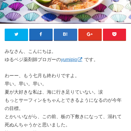
みなさん、こんにちは。
ゆるベジ薬剤師ブロガーの
yumipio
です。
わーー、もう七月も終わりですよ。
早い。早い。早い。
夏が大好きな私は、海に行き足りていない。涙
もっとサーフィンをちゃんとできるようになるのが今年
の目標。
とかいいながら、この前、板の下敷きになって、溺れて
死ぬんちゃうかと思いました。