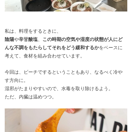
私は、料理をするときに、
陰陽
や
辛甘酸塩
、
この時期の空気や湿度の状態が人にど
んな不調をもたらしてそれをどう緩和するか
をベースに
考えて、食材を組み合わせています。
今回は、ビーチでするということもあり、なるべく冷や
す方向に。
湿邪がたまりやすいので、水毒を取り除けるよう。
ただ、内臓は温めつつ。