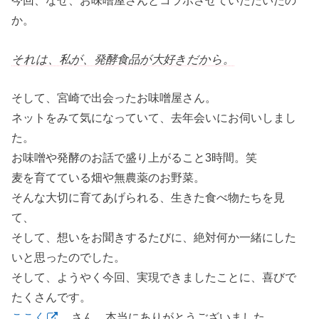
今回、なぜ、お味噌屋さんとコラボさせていただいたの
か。
それは、私が、発酵食品が大好きだから。
そして、宮崎で出会ったお味噌屋さん。
ネットをみて気になっていて、去年会いにお伺いしまし
た。
お味噌や発酵のお話で盛り上がること3時間。笑
麦を育てている畑や無農薬のお野菜。
そんな大切に育てあげられる、生きた食べ物たちを見
て、
そして、想いをお聞きするたびに、絶対何か一緒にした
いと思ったのでした。
そして、ようやく今回、実現できましたことに、喜びで
たくさんです。
ここく
さん、本当にありがとうございました。