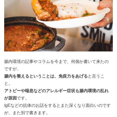
腸内環境の記事やコラムを今まで、何個か書いて来たの
ですが、
腸内を整えるということは、免疫力をあげる
と言うこ
と。
アトピーや喘息などのアレルギー症状も腸内環境の乱れ
が原因
です。
IgEなどの抗体のお話をするとまた深くなり面白いのです
が、また別で書きます。