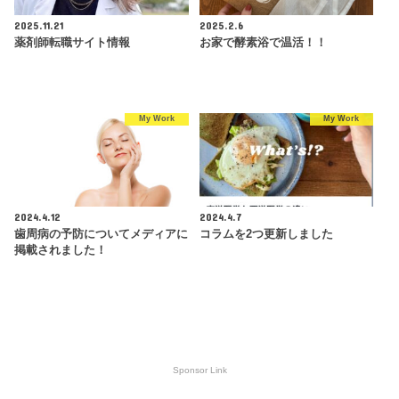
2025.11.21
2025.2.6
薬剤師転職サイト情報
お家で酵素浴で温活！！
My Work
My Work
2024.4.12
2024.4.7
歯周病の予防についてメディアに
コラムを2つ更新しました
掲載されました！
Sponsor Link