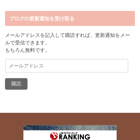
ブログの更新通知を受け取る
メールアドレスを記入して購読すれば、更新通知をメー
ルで受信できます。
もちろん無料です。
メ
ー
ル
ア
ド
レ
ス
ダンサー薬剤師のあれこれ
43位
薬局 福岡で独立したい