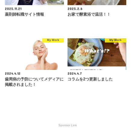
2025.11.21
2025.2.6
薬剤師転職サイト情報
お家で酵素浴で温活！！
My Work
My Work
2024.4.12
2024.4.7
歯周病の予防についてメディアに
コラムを2つ更新しました
掲載されました！
Sponsor Link