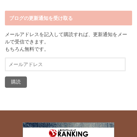
ブログの更新通知を受け取る
メールアドレスを記入して購読すれば、更新通知をメー
ルで受信できます。
もちろん無料です。
メ
ー
ル
ア
ド
レ
ス
ダンサー薬剤師のあれこれ
43位
薬局 福岡で独立したい