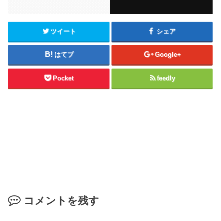
ツイート
シェア
はてブ
Google+
Pocket
feedly
コメントを残す