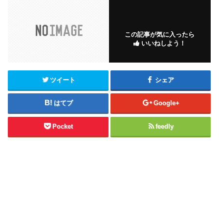
この記事が気に入ったら
いいねしよう！
ツイート
シェア
はてブ
Google+
Pocket
feedly