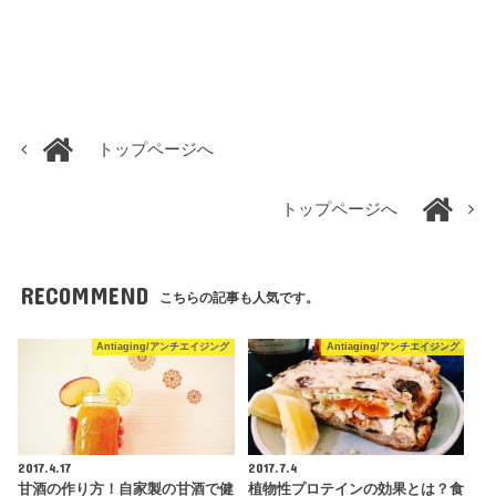
トップページへ
トップページへ
RECOMMEND
こちらの記事も人気です。
Antiaging/アンチエイジング
Antiaging/アンチエイジング
2017.4.17
2017.7.4
甘酒の作り方！自家製の甘酒で健
植物性プロテインの効果とは？食