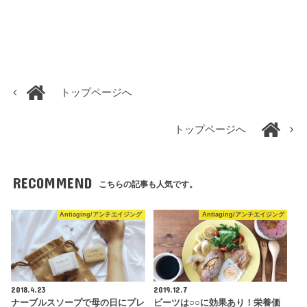
トップページへ
トップページへ
RECOMMEND
こちらの記事も人気です。
Antiaging/アンチエイジング
Antiaging/アンチエイジング
2018.4.23
2019.12.7
ナーブルスソープで母の日にプレ
ビーツは○○に効果あり！栄養価