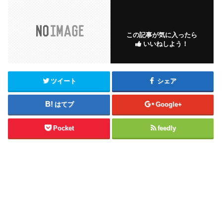
この記事が気に入ったら
いいねしよう！
ツイート
シェア
はてブ
Google+
Pocket
feedly