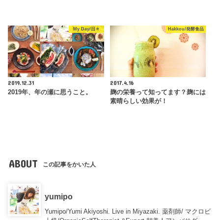
My Day/日々
Hakkou/発酵食品
2019.12.31
2017.4.16
2019年、年の瀬に思うこと。
麹の栄養って知ってます？麹には
素晴らしい効果が！
ABOUT
この記事をかいた人
yumipo
Yumipo/Yumi Akiyoshi. Live in Miyazaki. 薬剤師/ マクロビ