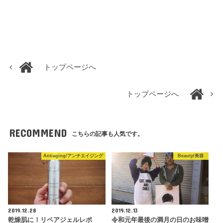
トップページへ
トップページへ
RECOMMEND
こちらの記事も人気です。
Antiaging/アンチエイジング
Beauty/美容
2019.12.28
2019.12.13
乾燥肌に！リペアジェルレポ
令和元年最後の満月の日のお味噌