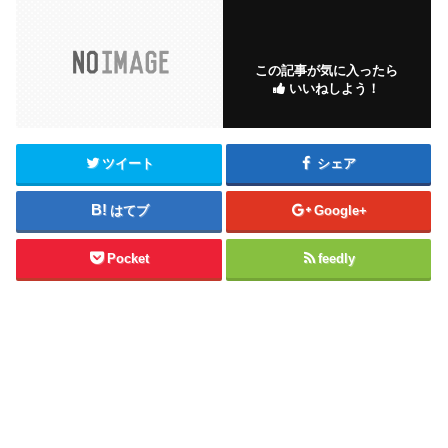
この記事が気に入ったら
いいねしよう！
ツイート
シェア
はてブ
Google+
Pocket
feedly