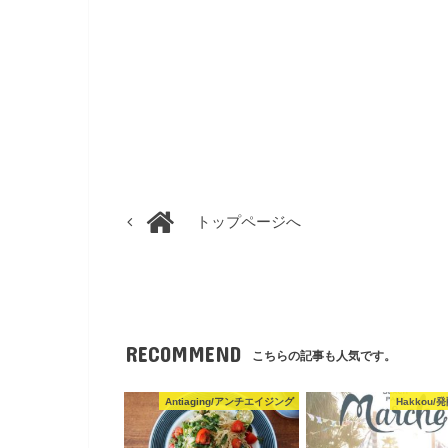
トップページへ
RECOMMEND
こちらの記事も人気です。
Antiaging/アンチエイジング
Hakkou/