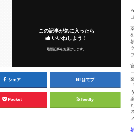
Y
L
薬
この記事が気に入ったら
&
いいねしよう！
最新記事をお届けします。
シェア
はてブ
Pocket
feedly
朝