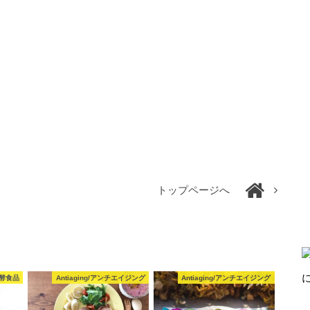
トップページへ
発酵食品
Antiaging/アンチエイジング
Antiaging/アンチエイジング