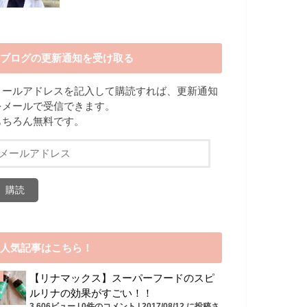
ブログの更新通知を受け取る
メールアドレスを記入して購読すれば、更新通知
をメールで受信できます。
もちろん無料です。
メ
ー
ル
ア
ド
レ
ス
人気記事はこちら！
【リナマックス】スーパーフードのスピ
ルリナの効果がすごい！！
3,606ビュー
|
0件のコメント
|
2017/08/12 に投稿さ