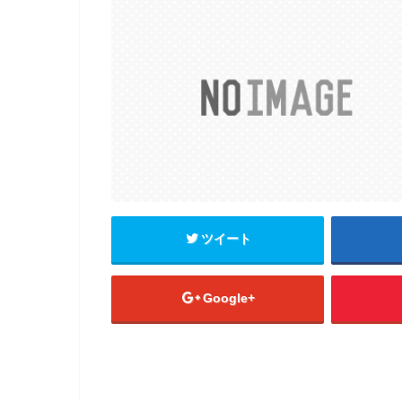
ツイート
Google+