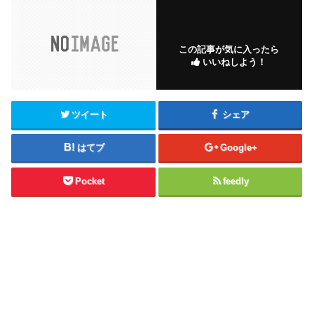
この記事が気に入ったら
いいねしよう！
ツイート
シェア
はてブ
Google+
Pocket
feedly