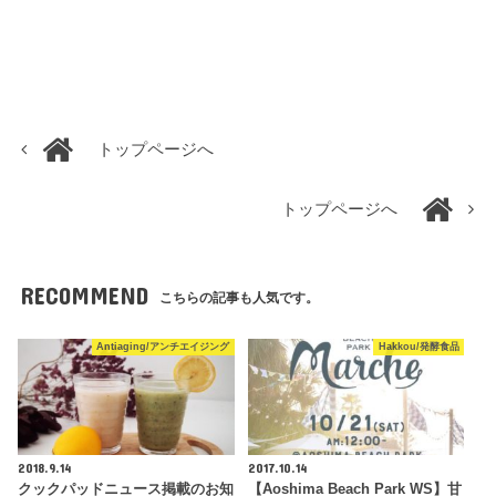
トップページへ
トップページへ
RECOMMEND
こちらの記事も人気です。
Antiaging/アンチエイジング
Hakkou/発酵食品
2018.9.14
2017.10.14
クックパッドニュース掲載のお知
【Aoshima Beach Park WS】甘