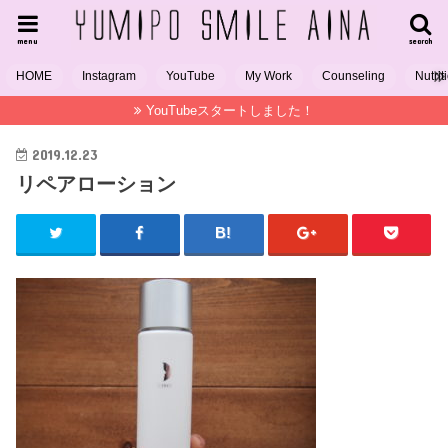
menu
search
HOME
Instagram
YouTube
My Work
Counseling
Nutrit
YouTubeスタートしました！
2019.12.23
リペアローション