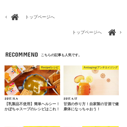
トップページへ
トップページへ
RECOMMEND
こちらの記事も人気です。
Recipe/レシピ
Antiaging/アンチエイジング
2017.11.4
2017.4.17
【乳製品不使用】簡単ヘルシー！
甘酒の作り方！自家製の甘酒で健
かぼちゃスープのレシピはこれ！
康体になっちゃおう！