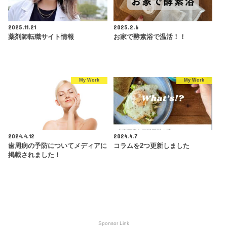
2025.11.21
2025.2.6
薬剤師転職サイト情報
お家で酵素浴で温活！！
My Work
My Work
2024.4.12
2024.4.7
歯周病の予防についてメディアに
コラムを2つ更新しました
掲載されました！
Sponsor Link