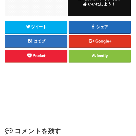
いいねしよう！
ツイート
シェア
はてブ
Google+
Pocket
feedly
コメントを残す