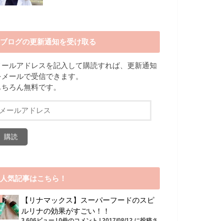
ブログの更新通知を受け取る
メールアドレスを記入して購読すれば、更新通知
をメールで受信できます。
もちろん無料です。
メ
ー
ル
ア
ド
レ
ス
人気記事はこちら！
【リナマックス】スーパーフードのスピ
ルリナの効果がすごい！！
3,606ビュー
|
0件のコメント
|
2017/08/12 に投稿さ