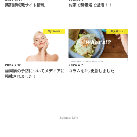
薬剤師転職サイト情報
お家で酵素浴で温活！！
My Work
My Work
2024.4.12
2024.4.7
歯周病の予防についてメディアに
コラムを2つ更新しました
掲載されました！
Sponsor Link