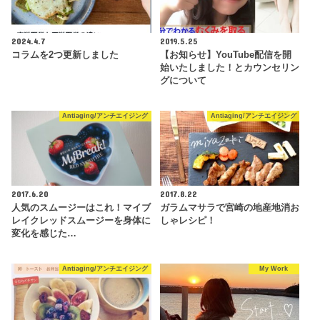
2024.4.7
2019.5.25
コラムを2つ更新しました
【お知らせ】YouTube配信を開
始いたしました！とカウンセリン
グについて
Antiaging/アンチエイジング
Antiaging/アンチエイジング
2017.6.20
2017.8.22
人気のスムージーはこれ！マイブ
ガラムマサラで宮崎の地産地消お
レイクレッドスムージーを身体に
しゃレシピ！
変化を感じた…
Antiaging/アンチエイジング
My Work