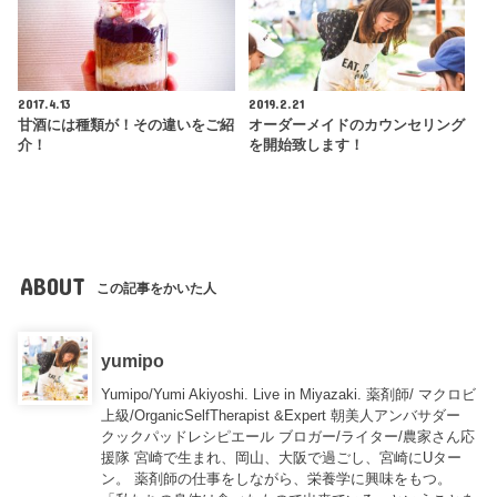
2017.4.13
2019.2.21
甘酒には種類が！その違いをご紹
オーダーメイドのカウンセリング
介！
を開始致します！
ABOUT
この記事をかいた人
yumipo
Yumipo/Yumi Akiyoshi. Live in Miyazaki. 薬剤師/ マクロビ
上級/OrganicSelfTherapist &Expert 朝美人アンバサダー
クックパッドレシピエール ブロガー/ライター/農家さん応
援隊 宮崎で生まれ、岡山、大阪で過ごし、宮崎にUター
ン。 薬剤師の仕事をしながら、栄養学に興味をもつ。