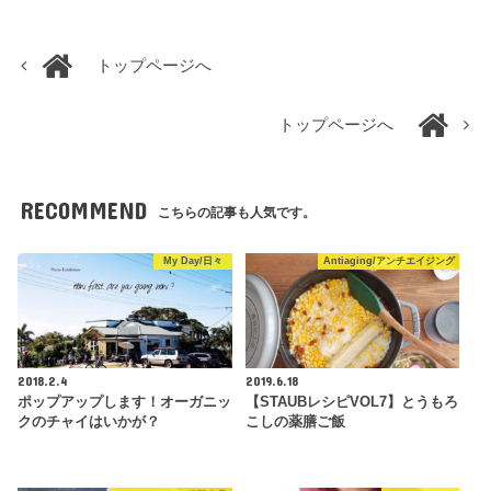
トップページへ
トップページへ
RECOMMEND
こちらの記事も人気です。
My Day/日々
Antiaging/アンチエイジング
2018.2.4
2019.6.18
ポップアップします！オーガニッ
【STAUBレシピVOL7】とうもろ
クのチャイはいかが？
こしの薬膳ご飯