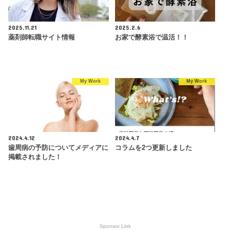
2025.11.21
2025.2.6
薬剤師転職サイト情報
お家で酵素浴で温活！！
My Work
My Work
2024.4.12
2024.4.7
歯周病の予防についてメディアに
コラムを2つ更新しました
掲載されました！
Sponsor Link