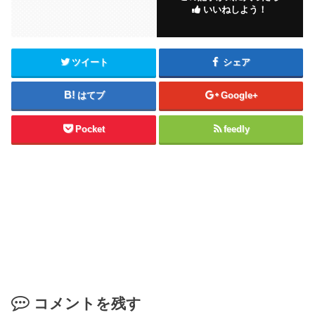
いいねしよう！
ツイート
シェア
はてブ
Google+
Pocket
feedly
コメントを残す