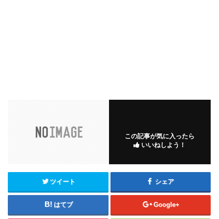
この記事が気に入ったら
いいねしよう！
ツイート
シェア
はてブ
Google+