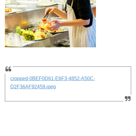
cropped-0BEF0D61-E6F3-4852-A50C-
D2F36AF92459.jpeg