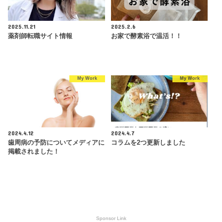
2025.11.21
2025.2.6
薬剤師転職サイト情報
お家で酵素浴で温活！！
My Work
My Work
2024.4.12
2024.4.7
歯周病の予防についてメディアに
コラムを2つ更新しました
掲載されました！
Sponsor Link