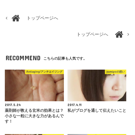
トップページへ
トップページへ
RECOMMEND
こちらの記事も人気です。
Antiaging/アンチエイジング
yumipoの想い
2017.5.24
2017.4.11
薬剤師が教える玄米の効果とは？
私がブログを通して伝えたいこと
小さな一粒に大きな力があるんで
す！