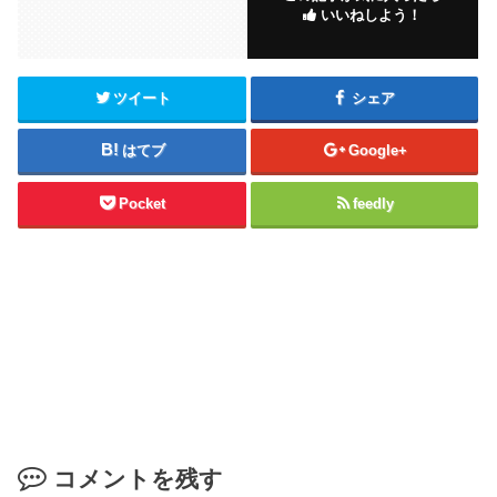
いいねしよう！
ツイート
シェア
はてブ
Google+
Pocket
feedly
コメントを残す