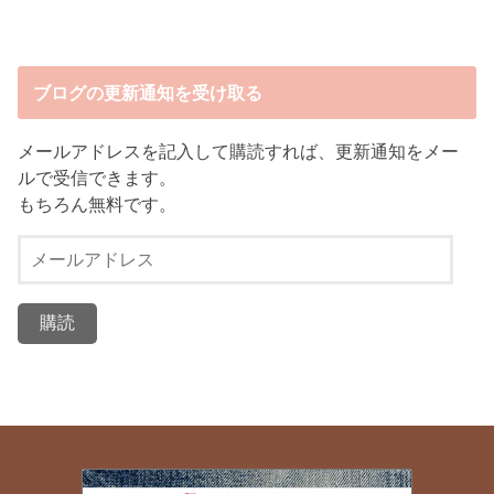
ブログの更新通知を受け取る
メールアドレスを記入して購読すれば、更新通知をメー
ルで受信できます。
もちろん無料です。
メ
ー
ル
ア
ド
レ
ス