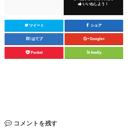
いいねしよう！
ツイート
シェア
はてブ
Google+
Pocket
feedly
コメントを残す