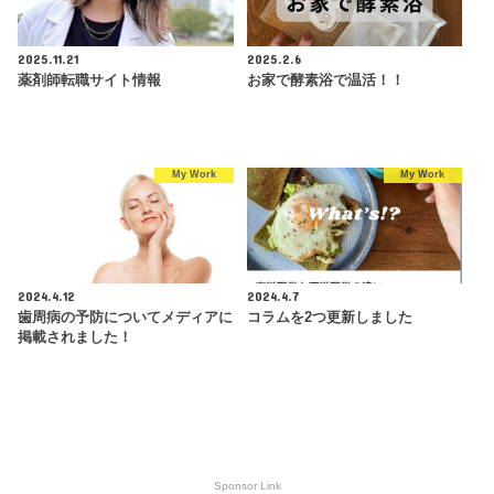
2025.11.21
2025.2.6
薬剤師転職サイト情報
お家で酵素浴で温活！！
My Work
My Work
2024.4.12
2024.4.7
歯周病の予防についてメディアに
コラムを2つ更新しました
掲載されました！
Sponsor Link