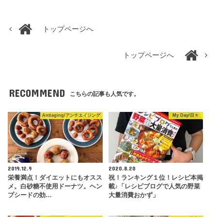
トップページへ
トップページへ
RECOMMEND
こちらの記事も人気です。
Antiaging/アンチエイジング
My Day/日々
2019.12.9
2020.8.20
栄養満点！ダイエットにもオスス
祝！ランキング１位！レシピ本掲
メ。白砂糖不使用ドーナツ。ヘン
載♪「レシピブログで人気の野菜
プシードの効…
大量消費おかず」