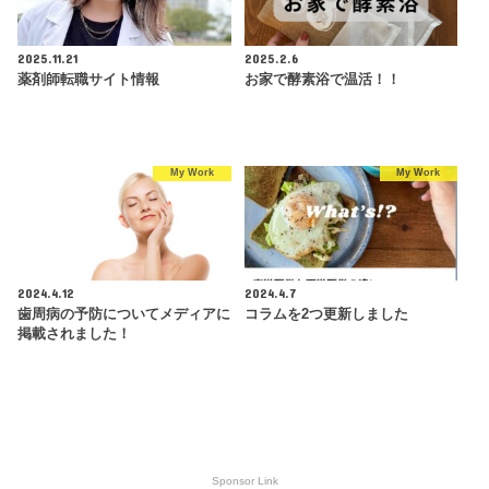
2025.11.21
2025.2.6
薬剤師転職サイト情報
お家で酵素浴で温活！！
My Work
My Work
2024.4.12
2024.4.7
歯周病の予防についてメディアに
コラムを2つ更新しました
掲載されました！
Sponsor Link