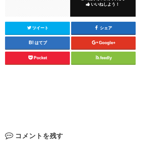
いいねしよう！
ツイート
シェア
はてブ
Google+
Pocket
feedly
コメントを残す