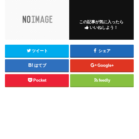
この記事が気に入ったら
いいねしよう！
ツイート
シェア
はてブ
Google+
Pocket
feedly