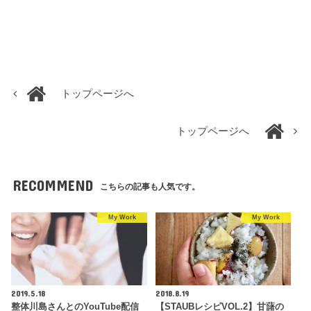
トップページへ
トップページへ
RECOMMEND
こちらの記事も人気です。
My Work
My Work
2019.5.18
2018.8.19
整体川島さんとのYouTube配信
【STAUBレシピVOL.2】甘藷の