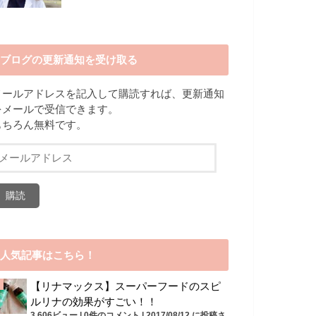
ブログの更新通知を受け取る
メールアドレスを記入して購読すれば、更新通知
をメールで受信できます。
もちろん無料です。
メ
ー
ル
ア
ド
レ
ス
人気記事はこちら！
【リナマックス】スーパーフードのスピ
ルリナの効果がすごい！！
3,606ビュー
|
0件のコメント
|
2017/08/12 に投稿さ