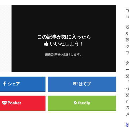
Y
L
薬
&
この記事が気に入ったら
いいねしよう！
最新記事をお届けします。
シェア
はてブ
Pocket
feedly
朝