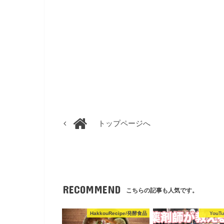
トップページへ
RECOMMEND
こちらの記事も人気です。
HakkouRecipe/発酵食品
YouTu