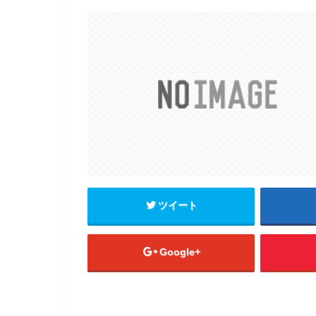
ツイート
Google+