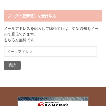
ブログの更新通知を受け取る
メールアドレスを記入して購読すれば、更新通知をメー
ルで受信できます。
もちろん無料です。
メ
ー
ル
ア
ド
レ
ス
正常値に戻すぞ！どんちかちかのダイエット日記
149位