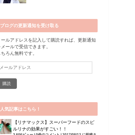
ブログの更新通知を受け取る
メールアドレスを記入して購読すれば、更新通知
をメールで受信できます。
もちろん無料です。
メ
ー
ル
ア
ド
レ
ス
人気記事はこちら！
【リナマックス】スーパーフードのスピ
ルリナの効果がすごい！！
3,606ビュー
|
0件のコメント
|
2017/08/12 に投稿さ