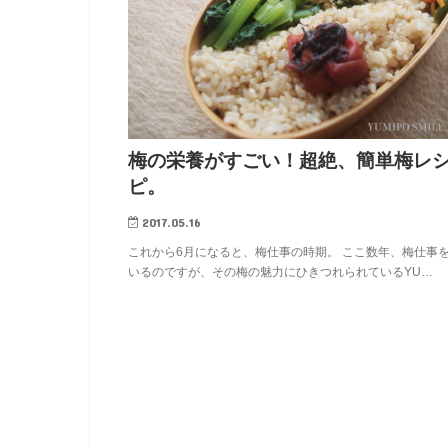
梅の栄養がすごい！超絶、簡単梅レ
ピ。
2017.05.16
これから6月になると、梅仕事の時期。 ここ数年、梅仕事
いるのですが、その梅の魅力にひきつれられているYU…