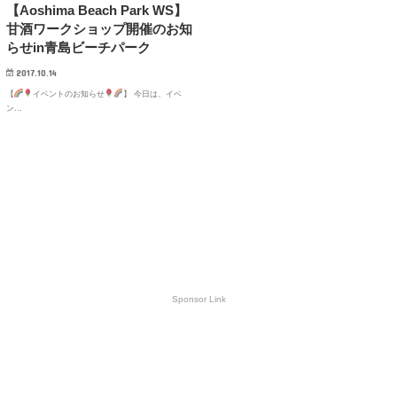
【Aoshima Beach Park WS】
甘酒ワークショップ開催のお知
らせin青島ビーチパーク
2017.10.14
【
イベントのお知らせ
】 今日は、イベ
ン…
Sponsor Link