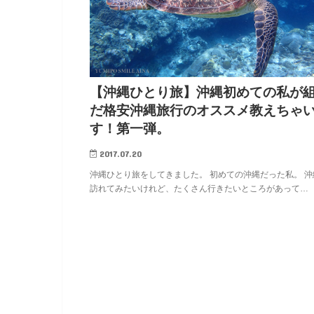
【沖縄ひとり旅】沖縄初めての私が
だ格安沖縄旅行のオススメ教えちゃ
す！第一弾。
2017.07.20
沖縄ひとり旅をしてきました。 初めての沖縄だった私。 沖
訪れてみたいけれど、たくさん行きたいところがあって…