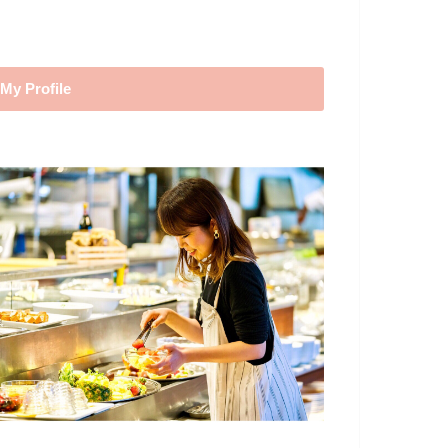
My Profile